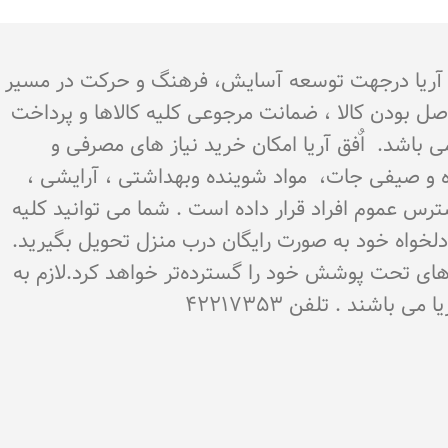
.هدف اٌفق آریا درجهت توسعه آسایش، فرهنگ و حرکت در مسیر
اصل بودن کالا ، ضمانت مرجوعی کلیه کالاها و پرداخت
می باشد. اٌفق آریا امکان خرید نیاز های مصرفی و
میوه و صیفی جات، مواد شوینده وبهداشتی ، آرایشی ،
سترس عموم افراد قرار داده است . شما می توانید کلیه
ن دلخواه خود به صورت رایگان درب منزل تحویل بگیرید.
‌های تحت پوشش خود را گسترده‌تر خواهد کرد.لازم به
شند . تلفن 42217353