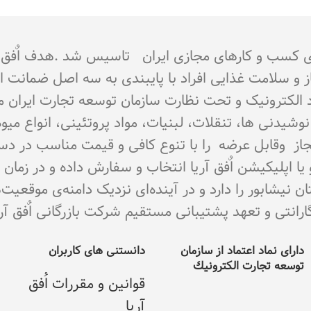
جوز از اتحادیه کشوری کسب و کارهای مجازی ایران تاسیس شد 
از و سلامت غذایی افراد با پایبندی به سه اصل ضمانت 
تماد الکترونیک و تحت نظارت سازمان توسعه تجارت ایران 
اع نوشیدنی ها، تنقلات، لبنیات، مواد پروتئینی، انواع 
ای مجاز وقابل عرضه را با تنوع کافی و قیمت مناسب در د
و یا اپلیکیشن اٌفق آریا انتخاب و سفارش داده و در زما
نیشابور را دارد و در آینده‌ای نزدیک دامنه‌ی موقعیت
ی و تعهد پشتیبانی مستقیم شرکت بازرگانی اٌفق آریا می با
دارای نماد اعتماد از سازمان
دانستنی های کاربران
توسعه تجارت الکترونيك
قوانین و مقررات اُفق
آریا