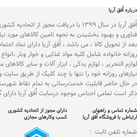
درباره اُفق آریا
اُفق آریا در سال 1399 با دریافت م
فناوری و بهبود بخشیدن به نحوه تامین کالاهای مورد نی
بعد از تحویل کالا ، می باشد ، اٌفق آریا دارای نماد اع
روزانه خانواده شامل کلیه مواد غذایی و خوار وبار ،انو
لوازم التحریر ، لوازم یدکی ، ابزار آلات و سایر کالاه
نیازهای روزانه خود را تنها با چند کلیک از طریق سایت 
در حال حاضر قابلیت خدمت‌رسانی به تمام نقاط شهرستان 
ذکر است تمامی اجناس موجود درسایت اٌفق آریا دارای گارانت
شماره تماس و راههای
دارای مجوز از اتحادیه کشوری
ارتباطی با فروشگاه اُفق آریا
کسب وکارهای مجازی
شماره تلفن ثابت :