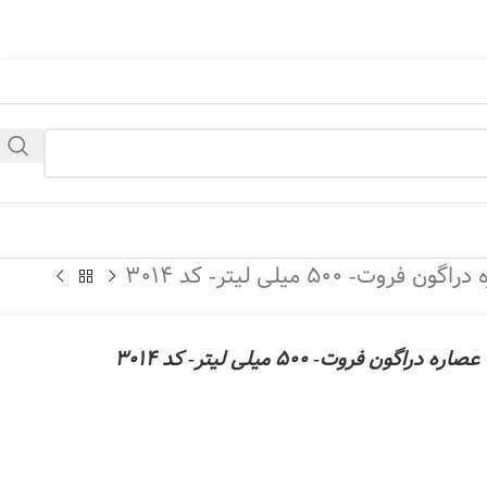
ی باشد، در یک زمان دیگری بازدید بفرمائید.
میلی لیتر- کد 3014
- 500 میلی لیتر- کد 3014