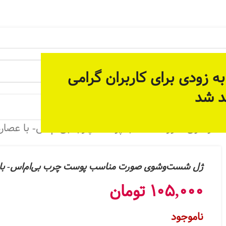
 آماده سازی بستر مناسب برای ارائه خدمات پیوسته و دائمی م
ه زودی برای کاربران گرامی
د شد
 جات
شوی صورت مناسب پوست چرب بی‌ام‌اس- با عصاره دراگون فروت- 500 
ژل شست‌وشوی صورت مناسب پوست چرب بی‌ام‌اس- با عصاره دراگون فروت
105,000
تومان
ناموجود