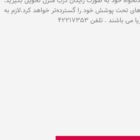
ن دلخواه خود به صورت رایگان درب منزل تحویل بگیرید.
‌های تحت پوشش خود را گسترده‌تر خواهد کرد.لازم به
شند . تلفن 42217353