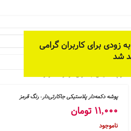
 آماده سازی بستر مناسب برای ارائه خدمات پیوسته و دائمی م
ه زودی برای کاربران گرامی
د شد
 جات
‌دار پلاستیکی جاکارتی‌دار- رنگ قرمز
پوشه دکمه‌دار پلاستیکی جاکارتی‌دار- رنگ قرمز
11,000
تومان
ناموجود