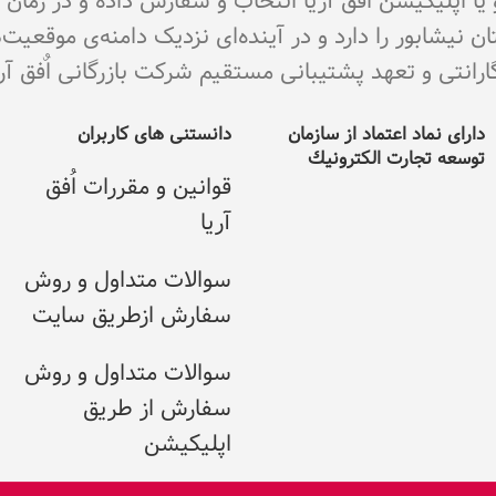
و یا اپلیکیشن اٌفق آریا انتخاب و سفارش داده و در زما
نیشابور را دارد و در آینده‌ای نزدیک دامنه‌ی موقعیت
ی و تعهد پشتیبانی مستقیم شرکت بازرگانی اٌفق آریا می با
دارای نماد اعتماد از سازمان
دانستنی های کاربران
توسعه تجارت الکترونيك
قوانین و مقررات اُفق
آریا
سوالات متداول و روش
سفارش ازطریق سایت
سوالات متداول و روش
سفارش از طریق
اپلیکیشن