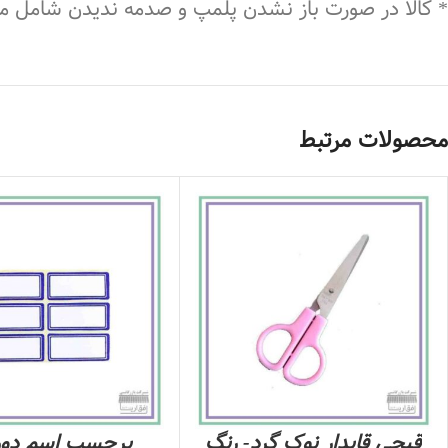
* کالا در صورت باز نشدن پلمپ و صدمه ندیدن شامل 
محصولات مرتبط
قیچی قابدار نوک گرد- رنگ
برچسب اسم دور