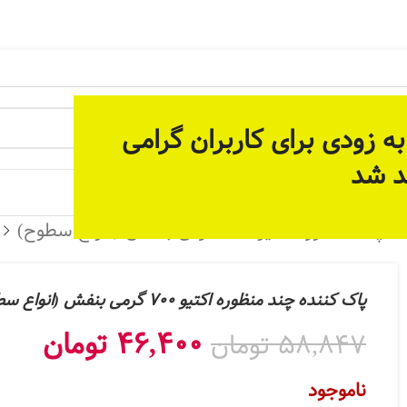
 آماده سازی بستر مناسب برای ارائه خدمات پیوسته و دائمی م
ه زودی برای کاربران گرامی
د شد
 جات
نظوره اکتیو 700 گرمی بنفش (انواع سطوح)
پاک کننده چند منظوره اکتیو 700 گرمی بنفش (انواع سطوح)
46,400
تومان
58,847
تومان
ناموجود