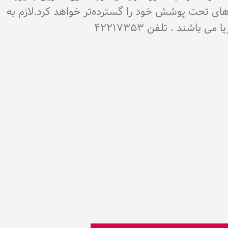
‌های تحت پوشش خود را گسترده‌تر خواهد کرد.لازم به
شند . تلفن 42217353