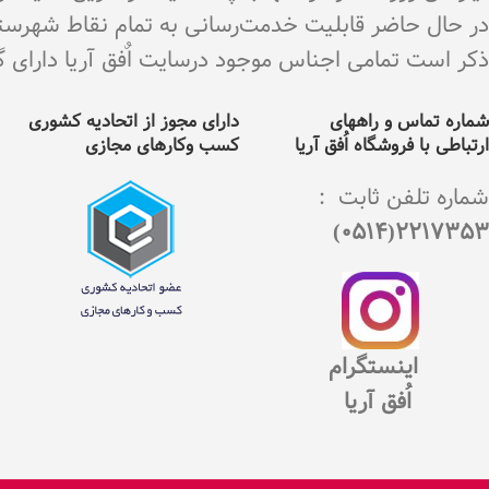
در حال حاضر قابلیت خدمت‌رسانی به تمام نقاط شهرستان 
ذکر است تمامی اجناس موجود درسایت اٌفق آریا دارای گارانت
شماره تماس و راههای
دارای مجوز از اتحادیه کشوری
ارتباطی با فروشگاه اُفق آریا
کسب وکارهای مجازی
شماره تلفن ثابت :
2217353(0514)
اینستگرام
اُفق آریا