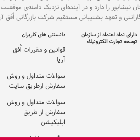
نیشابور را دارد و در آینده‌ای نزدیک دامنه‌ی موقعیت
ی و تعهد پشتیبانی مستقیم شرکت بازرگانی اٌفق آریا می با
دارای نماد اعتماد از سازمان
دانستنی های کاربران
توسعه تجارت الکترونيك
قوانین و مقررات اُفق
آریا
سوالات متداول و روش
سفارش ازطریق سایت
سوالات متداول و روش
سفارش از طریق
اپلیکیشن
پیگیری سفارش