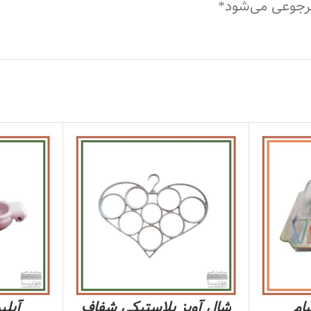
مرجوعی می‌شود*
ام
شال آویز پلاستیکی شفاف
آبلی