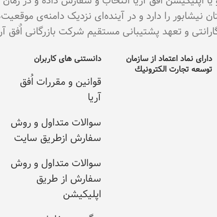
و یا اپلیکیشن اٌفق آریا انتخاب و سفارش داده و در زما
نیشابور را دارد و در آینده‌ای نزدیک دامنه‌ی موقعیت
ی و تعهد پشتیبانی مستقیم شرکت بازرگانی اٌفق آریا می با
دارای نماد اعتماد از سازمان
دانستنی های کاربران
توسعه تجارت الکترونيك
قوانین و مقررات اُفق
آریا
سوالات متداول و روش
سفارش ازطریق سایت
سوالات متداول و روش
سفارش از طریق
اپلیکیشن