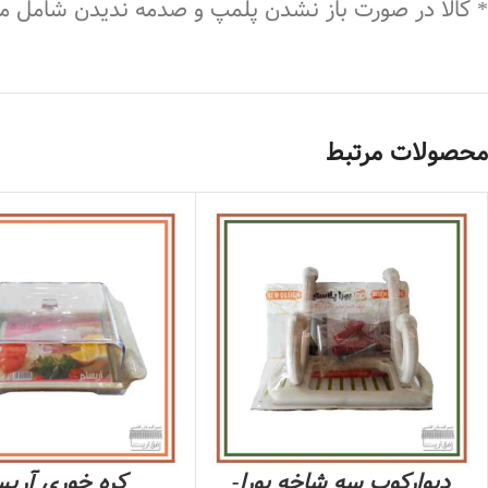
* کالا در صورت باز نشدن پلمپ و صدمه ندیدن شامل 
محصولات مرتبط
دیوارکوب سه شاخه بورا-
کره خوری آریس