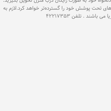
ن دلخواه خود به صورت رایگان درب منزل تحویل بگیرید.
‌های تحت پوشش خود را گسترده‌تر خواهد کرد.لازم به
شند . تلفن 42217353