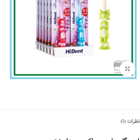
بزرگنمایی تصویر
نظرات (1)