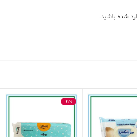
ارد شده
باشید.
-11%