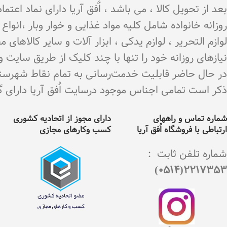
بعد از تحویل کالا ، می باشد ، اٌفق آریا دارای نماد اع
روزانه خانواده شامل کلیه مواد غذایی و خوار وبار ،انو
لوازم التحریر ، لوازم یدکی ، ابزار آلات و سایر کالاه
نیازهای روزانه خود را تنها با چند کلیک از طریق سایت 
در حال حاضر قابلیت خدمت‌رسانی به تمام نقاط شهرستان 
ذکر است تمامی اجناس موجود درسایت اٌفق آریا دارای گارانت
شماره تماس و راههای
دارای مجوز از اتحادیه کشوری
ارتباطی با فروشگاه اُفق آریا
کسب وکارهای مجازی
شماره تلفن ثابت :
2217353(0514)