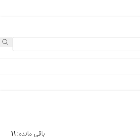
ی باشد، در یک زمان دیگری بازدید بفرمائید.
باقی مانده:
11