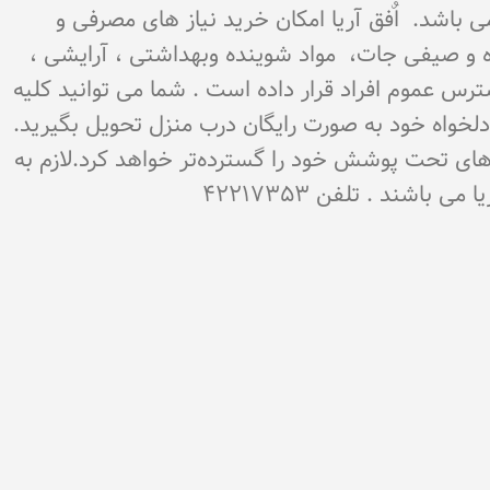
می باشد. اٌفق آریا امکان خرید نیاز های مصرفی و
میوه و صیفی جات، مواد شوینده وبهداشتی ، آرایشی ،
سترس عموم افراد قرار داده است . شما می توانید کلیه
ن دلخواه خود به صورت رایگان درب منزل تحویل بگیرید.
‌های تحت پوشش خود را گسترده‌تر خواهد کرد.لازم به
شند . تلفن 42217353