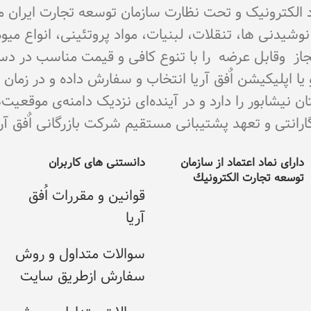
تماد الکترونیک و تحت نظارت سازمان توسعه تجارت ایران 
اع نوشیدنی ها، تنقلات، لبنیات، مواد پروتئینی، انواع 
ای مجاز وقابل عرضه را با تنوع کافی و قیمت مناسب در د
و یا اپلیکیشن اٌفق آریا انتخاب و سفارش داده و در زما
نیشابور را دارد و در آینده‌ای نزدیک دامنه‌ی موقعیت
ی و تعهد پشتیبانی مستقیم شرکت بازرگانی اٌفق آریا می با
دارای نماد اعتماد از سازمان
دانستنی های کاربران
توسعه تجارت الکترونيك
قوانین و مقررات اُفق
آریا
سوالات متداول و روش
سفارش ازطریق سایت