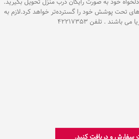
ن دلخواه خود به صورت رایگان درب منزل تحویل بگیرید.
‌های تحت پوشش خود را گسترده‌تر خواهد کرد.لازم به
شند . تلفن 42217353
ت سفارش و دریافت کنید.