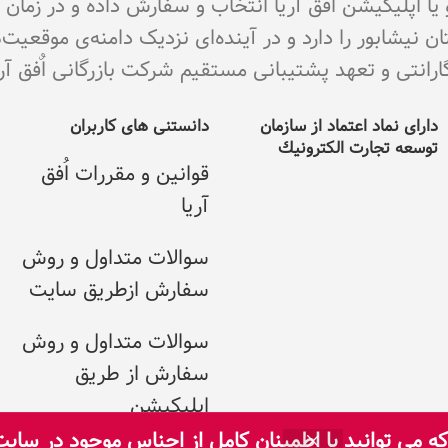
و یا اپلیکیشن اٌفق آریا انتخاب و سفارش داده و در زما
نیشابور را دارد و در آینده‌ای نزدیک دامنه‌ی موقعیت
ی و تعهد پشتیبانی مستقیم شرکت بازرگانی اٌفق آریا می با
دارای نماد اعتماد از سازمان
دانستنی های کاربران
توسعه تجارت الکترونيك
قوانین و مقررات اُفق
آریا
سوالات متداول و روش
سفارش ازطریق سایت
سوالات متداول و روش
سفارش از طریق
اپلیکیشن
 می توانید با اطمینان کامل از اجناس موجود در سای