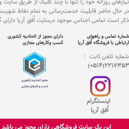
نیازهای روزانه خود را تنها با چند کلیک از طریق سایت 
در حال حاضر قابلیت خدمت‌رسانی به تمام نقاط شهرستان 
ذکر است تمامی اجناس موجود درسایت اٌفق آریا دارای گارانت
شماره تماس و راههای
دارای مجوز از اتحادیه کشوری
ارتباطی با فروشگاه اُفق آریا
کسب وکارهای مجازی
شماره تلفن ثابت :
2217353(0514)
اینستگرام
اُفق آریا
این یک سایت فروشگاهی دارای مجوز می باشد که