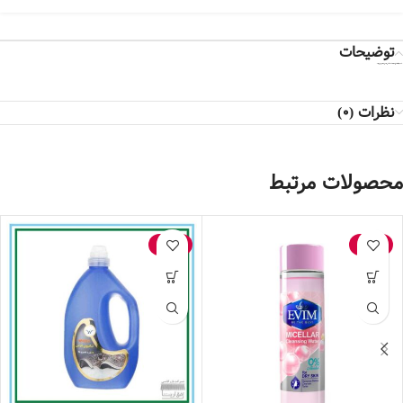
توضیحات
* کالا در صورت باز نشدن پلمپ و صدمه ندیدن شامل مرجوعی می‌شود*
نظرات (0)
محصولات مرتبط
-15%
-18%