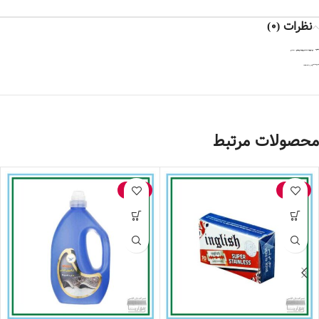
نظرات (0)
نقد و بررسی‌ها
اولین کسی باشید که دیدگاهی می نویسد “تیغ صورت سنتی – RK ده عددی”
هنوز بررسی‌ای ثبت نشده است.
برای فرستادن دیدگاه، باید
وارد شده
باشید.
محصولات مرتبط
-15%
-20%