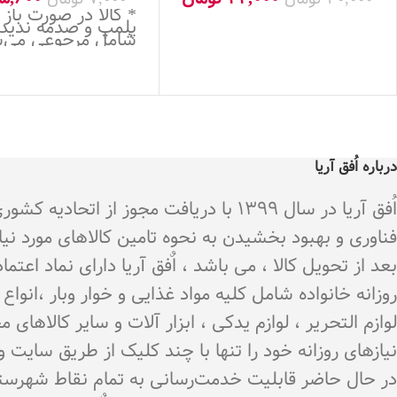
* کالا در صورت باز
پلمپ و صدمه ندید
شامل مرجوعی می‌
درباره اُفق آریا
اُفق آریا در سال 1399 با دریافت م
فناوری و بهبود بخشیدن به نحوه تامین کالاهای مورد نی
بعد از تحویل کالا ، می باشد ، اٌفق آریا دارای نماد اع
روزانه خانواده شامل کلیه مواد غذایی و خوار وبار ،انو
لوازم التحریر ، لوازم یدکی ، ابزار آلات و سایر کالاه
نیازهای روزانه خود را تنها با چند کلیک از طریق سایت 
در حال حاضر قابلیت خدمت‌رسانی به تمام نقاط شهرستان 