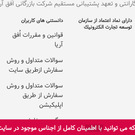
ی و تعهد پشتیبانی مستقیم شرکت بازرگانی اٌفق آریا می با
دارای نماد اعتماد از سازمان
دانستنی های کاربران
توسعه تجارت الکترونيك
قوانین و مقررات اُفق
آریا
سوالات متداول و روش
سفارش ازطریق سایت
سوالات متداول و روش
سفارش از طریق
اپلیکیشن
پیگیری سفارش
 می توانید با اطمینان کامل از اجناس موجود در سای