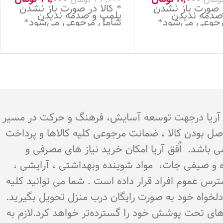
ر صورت باز نشدن
* کالا در صورت باز نشدن
صدمه ندیدن
پلمپ و صدمه ندیدن
جوعی می‌شود*
شامل مرجوعی می‌شود*
.هدف اٌفق آریا درجهت توسعه آسایش، فرهنگ و حرکت در مسیر
اصل بودن کالا ، ضمانت مرجوعی کلیه کالاها و پرداخت
می باشد. اٌفق آریا امکان خرید نیاز های مصرفی و
میوه و صیفی جات، مواد شوینده وبهداشتی ، آرایشی ،
سترس عموم افراد قرار داده است . شما می توانید کلیه
ن دلخواه خود به صورت رایگان درب منزل تحویل بگیرید.
‌های تحت پوشش خود را گسترده‌تر خواهد کرد.لازم به