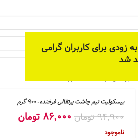
 آماده سازی بستر مناسب برای ارائه خدمات پیوسته و دائمی م
ه زودی برای کاربران گرامی
د شد
 جات
قالی فرخنده- 900 گرم
بیسکوئیت نیم چاشت پرتقالی فرخنده- 900 گرم
86,000
تومان
94,900
تومان
ناموجود