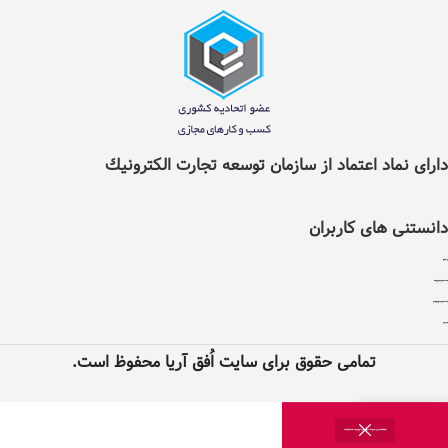
دارای نماد اعتماد از سازمان توسعه تجارت الکترونيك
دانستنی های کاربران
قوانین و مقررات اُفق آریا
سوالات متداول و روش سفارش ازطریق سایت
سوالات متداول و روش سفارش از طریق اپلیکیشن
پیگیری سفارش
تمامی حقوق برای سایت اُفق آریا محفوظ است.
0
این یک سایت فروشگاهی دارای مجوز می باشد که می توانید با اطمینان کامل از اجناس موجود در سایت سفارش و دریافت کنید.
روشگاه
علاقه مندی
سبد خرید
حساب کاربری من