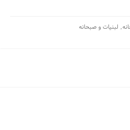
نه
,
لبنیات و صبحانه