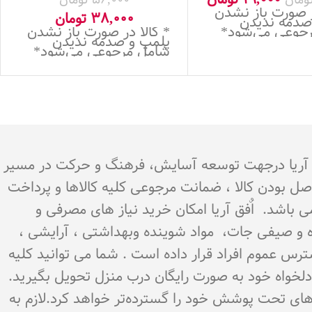
ر صورت باز نشدن
38,000
تومان
صدمه ندیدن
جوعی می‌شود*
* کالا در صورت باز نشدن
پلمپ و صدمه ندیدن
شامل مرجوعی می‌شود*
.هدف اٌفق آریا درجهت توسعه آسایش، فرهنگ و حرکت در مسیر
اصل بودن کالا ، ضمانت مرجوعی کلیه کالاها و پرداخت
می باشد. اٌفق آریا امکان خرید نیاز های مصرفی و
میوه و صیفی جات، مواد شوینده وبهداشتی ، آرایشی ،
سترس عموم افراد قرار داده است . شما می توانید کلیه
ن دلخواه خود به صورت رایگان درب منزل تحویل بگیرید.
‌های تحت پوشش خود را گسترده‌تر خواهد کرد.لازم به