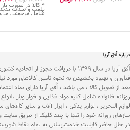
* کالا در صورت باز
پلمپ و صدمه ندید
شامل مرجوعی می‌
درباره اُفق آریا
اُفق آریا در سال 1399 با دریافت م
فناوری و بهبود بخشیدن به نحوه تامین کالاهای مورد نی
بعد از تحویل کالا ، می باشد ، اٌفق آریا دارای نماد اع
روزانه خانواده شامل کلیه مواد غذایی و خوار وبار ،انو
لوازم التحریر ، لوازم یدکی ، ابزار آلات و سایر کالاه
نیازهای روزانه خود را تنها با چند کلیک از طریق سایت 
در حال حاضر قابلیت خدمت‌رسانی به تمام نقاط شهرستان 