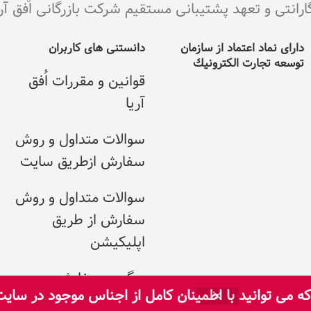
ی و تعهد پشتیبانی مستقیم شرکت بازرگانی اٌفق آریا می با
دارای نماد اعتماد از سازمان
دانستنی های کاربران
توسعه تجارت الکترونيك
قوانین و مقررات اُفق
آریا
سوالات متداول و روش
سفارش ازطریق سایت
سوالات متداول و روش
سفارش از طریق
اپلیکیشن
پیگیری سفارش
 می توانید با اطمینان کامل از اجناس موجود در سای