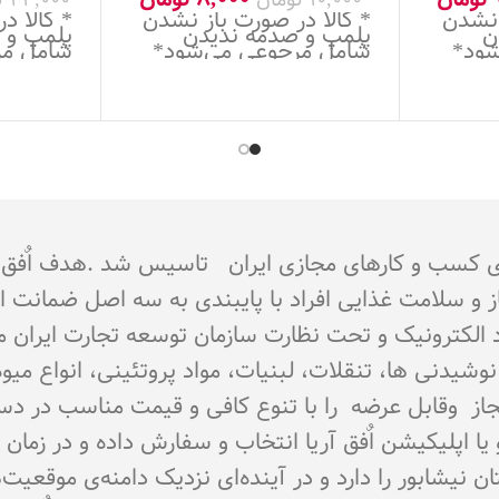
 نشدن
* کالا در صورت باز نشدن
* کالا د
ن
پلمپ و صدمه ندیدن
پلمپ و 
شود*
شامل مرجوعی می‌شود*
شامل مر
جوز از اتحادیه کشوری کسب و کارهای مجازی ایران تاسیس شد 
از و سلامت غذایی افراد با پایبندی به سه اصل ضمانت 
تماد الکترونیک و تحت نظارت سازمان توسعه تجارت ایران 
اع نوشیدنی ها، تنقلات، لبنیات، مواد پروتئینی، انواع 
ای مجاز وقابل عرضه را با تنوع کافی و قیمت مناسب در د
و یا اپلیکیشن اٌفق آریا انتخاب و سفارش داده و در زما
نیشابور را دارد و در آینده‌ای نزدیک دامنه‌ی موقعیت