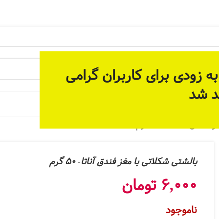
 آماده سازی بستر مناسب برای ارائه خدمات پیوسته و دائمی م
ه زودی برای کاربران گرامی
د شد
 جات
ق آناتا- 50 گرم
بالشتی شکلاتی با مغز فندق آناتا- 50 گرم
6,000
تومان
ناموجود