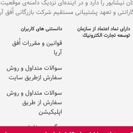
نیشابور را دارد و در آینده‌ای نزدیک دامنه‌ی موقعیت
ی و تعهد پشتیبانی مستقیم شرکت بازرگانی اٌفق آریا می با
دارای نماد اعتماد از سازمان
دانستنی های کاربران
توسعه تجارت الکترونيك
قوانین و مقررات اُفق
آریا
سوالات متداول و روش
سفارش ازطریق سایت
سوالات متداول و روش
سفارش از طریق
اپلیکیشن
پیگیری سفارش