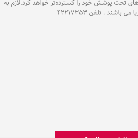
‌های تحت پوشش خود را گسترده‌تر خواهد کرد.لازم به
شند . تلفن 42217353