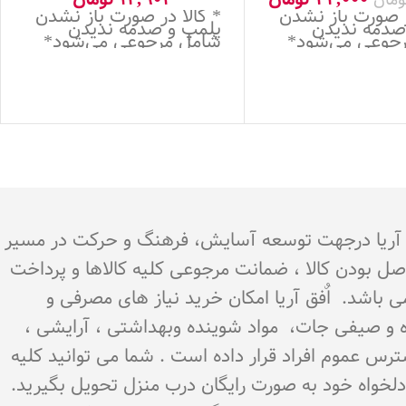
ر صورت باز نشدن
* کالا در صورت باز نشدن
صدمه ندیدن
پلمپ و صدمه ندیدن
جوعی می‌شود*
شامل مرجوعی می‌شود*
.هدف اٌفق آریا درجهت توسعه آسایش، فرهنگ و حرکت در مسیر
اصل بودن کالا ، ضمانت مرجوعی کلیه کالاها و پرداخت
می باشد. اٌفق آریا امکان خرید نیاز های مصرفی و
میوه و صیفی جات، مواد شوینده وبهداشتی ، آرایشی ،
سترس عموم افراد قرار داده است . شما می توانید کلیه
ن دلخواه خود به صورت رایگان درب منزل تحویل بگیرید.