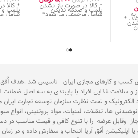
* کالا در صورت باز نشدن
* کالا د
ن
پلمپ و صدمه ندیدن
پلمپ و 
 به
شامل مرجوعی می‌شود*
شامل مر
د. *
شدن
ن
جوز از اتحادیه کشوری کسب و کارهای مجازی ایران تاسیس شد 
از و سلامت غذایی افراد با پایبندی به سه اصل ضمانت 
تماد الکترونیک و تحت نظارت سازمان توسعه تجارت ایران 
اع نوشیدنی ها، تنقلات، لبنیات، مواد پروتئینی، انواع 
ای مجاز وقابل عرضه را با تنوع کافی و قیمت مناسب در د
و یا اپلیکیشن اٌفق آریا انتخاب و سفارش داده و در زما