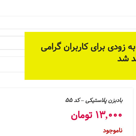
 آماده سازی بستر مناسب برای ارائه خدمات پیوسته و دائمی م
ه زودی برای کاربران گرامی
د شد
 جات
بادبزن پلاستیکی – کد 55
13,000
تومان
ناموجود