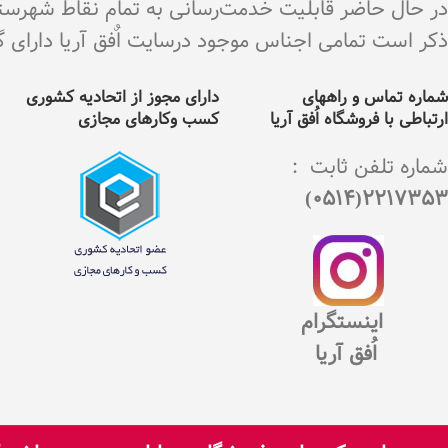
در حال حاضر قابلیت خدمت‌رسانی به تمام نقاط شهرستان 
ذکر است تمامی اجناس موجود درسایت اٌفق آریا دارای گارانت
شماره تماس و راههای
دارای مجوز از اتحادیه کشوری
ارتباطی با فروشگاه اُفق آریا
کسب وکارهای مجازی
شماره تلفن ثابت :
2217353(0514)
اینستگرام
اُفق آریا