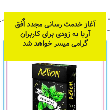
حال آماده سازی بستر مناسب برای ارائه خدمات پیوسته و
دائمی می باشد، در یک زمان دیگری بازدید بفرمائید.
0
منو
0
تومان
آغاز خدمت رسانی مجدد اٌفق
آریا به زودی برای کاربران
خانه
سوپرمارکت
شیرینی و تنقلات
گرامی میسر خواهد شد