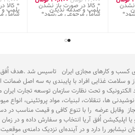
 نشدن
* کالا در صورت باز نشدن
* کالا د
ن
پلمپ و صدمه ندیدن
پلمپ و 
شود*
شامل مرجوعی می‌شود*
شامل مر
جوز از اتحادیه کشوری کسب و کارهای مجازی ایران تاسیس شد 
از و سلامت غذایی افراد با پایبندی به سه اصل ضمانت 
تماد الکترونیک و تحت نظارت سازمان توسعه تجارت ایران 
اع نوشیدنی ها، تنقلات، لبنیات، مواد پروتئینی، انواع 
ای مجاز وقابل عرضه را با تنوع کافی و قیمت مناسب در د
و یا اپلیکیشن اٌفق آریا انتخاب و سفارش داده و در زما
نیشابور را دارد و در آینده‌ای نزدیک دامنه‌ی موقعیت