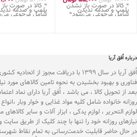
* کالا در صورت باز نشدن
* کالا در صورت باز
پلمپ و صدمه ندیدن
پلمپ و صدمه ندید
شامل مرجوعی می‌شود*
شامل مرجوعی می‌
درباره اُفق آریا
اُفق آریا در سال 1399 با دریافت م
فناوری و بهبود بخشیدن به نحوه تامین کالاهای مورد نی
بعد از تحویل کالا ، می باشد ، اٌفق آریا دارای نماد اع
روزانه خانواده شامل کلیه مواد غذایی و خوار وبار ،انو
لوازم التحریر ، لوازم یدکی ، ابزار آلات و سایر کالاه
نیازهای روزانه خود را تنها با چند کلیک از طریق سایت 
در حال حاضر قابلیت خدمت‌رسانی به تمام نقاط شهرستان 