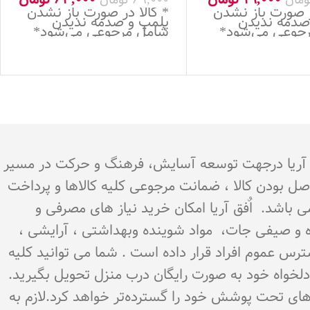
ر صورت باز نشدن
* کالا در صورت باز نشدن
صدمه ندیدن
پلمپ و صدمه ندیدن
جوعی می‌شود*
شامل مرجوعی می‌شود*
.هدف اٌفق آریا درجهت توسعه آسایش، فرهنگ و حرکت در مسیر
اصل بودن کالا ، ضمانت مرجوعی کلیه کالاها و پرداخت
می باشد. اٌفق آریا امکان خرید نیاز های مصرفی و
میوه و صیفی جات، مواد شوینده وبهداشتی ، آرایشی ،
سترس عموم افراد قرار داده است . شما می توانید کلیه
ن دلخواه خود به صورت رایگان درب منزل تحویل بگیرید.
‌های تحت پوشش خود را گسترده‌تر خواهد کرد.لازم به