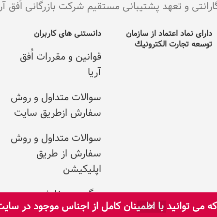
ی و تعهد پشتیبانی مستقیم شرکت بازرگانی اٌفق آریا می با
دارای نماد اعتماد از سازمان
دانستنی های کاربران
توسعه تجارت الکترونيك
قوانین و مقررات اُفق
آریا
سوالات متداول و روش
سفارش ازطریق سایت
سوالات متداول و روش
سفارش از طریق
اپلیکیشن
پیگیری سفارش
 می توانید با اطمینان کامل از اجناس موجود در سای