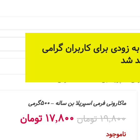
 آماده سازی بستر مناسب برای ارائه خدمات پیوسته و دائمی م
ه زودی برای کاربران گرامی
د شد
 جات
 اسپریلا بن ساله – 500گرمی
ماکارونی فرمی اسپریلا بن ساله – 500گرمی
17,800
تومان
19,800
تومان
ناموجود