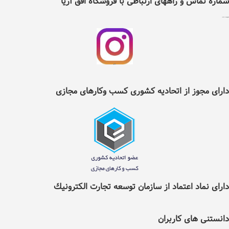
شماره تماس و راههای ارتباطی با فروشگاه اُفق آریا
شماره تلفن ثابت :
2217353(0514)
اینستگرام اُفق آریا
دارای مجوز از اتحادیه کشوری کسب وکارهای مجازی
دارای نماد اعتماد از سازمان توسعه تجارت الکترونيك
دانستنی های کاربران