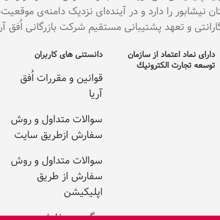
نیشابور را دارد و در آینده‌ای نزدیک دامنه‌ی موقعیت
ی و تعهد پشتیبانی مستقیم شرکت بازرگانی اٌفق آریا می با
دارای نماد اعتماد از سازمان
دانستنی های کاربران
توسعه تجارت الکترونيك
قوانین و مقررات اُفق
آریا
سوالات متداول و روش
سفارش ازطریق سایت
سوالات متداول و روش
سفارش از طریق
اپلیکیشن
پیگیری سفارش