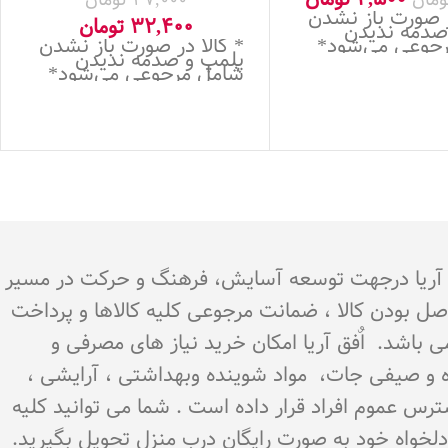
ر صورت باز نشدن
32,400
تومان
صدمه ندیدن
جوعی می‌شود*
* کالا در صورت باز نشدن
پلمپ و صدمه ندیدن
شامل مرجوعی می‌شود*
.هدف اٌفق آریا درجهت توسعه آسایش، فرهنگ و حرکت در مسیر
اصل بودن کالا ، ضمانت مرجوعی کلیه کالاها و پرداخت
می باشد. اٌفق آریا امکان خرید نیاز های مصرفی و
میوه و صیفی جات، مواد شوینده وبهداشتی ، آرایشی ،
سترس عموم افراد قرار داده است . شما می توانید کلیه
ن دلخواه خود به صورت رایگان درب منزل تحویل بگیرید.