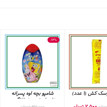
-12%
 کش (1 عدد)
شامپو بچه اوه پسرانه
(باب اسفنجی)280گرمی
2,500
تومان
ومان
37,000
تومان