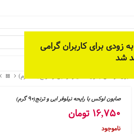
 آماده سازی بستر مناسب برای ارائه خدمات پیوسته و دائمی م
ه زودی برای کاربران گرامی
د شد
 جات
ابون لوکس با رایحه نیلوفر ابی و ترنج(90 گرم)
صابون لوکس با رایحه نیلوفر ابی و ترنج(90 گرم)
16,750
تومان
ناموجود