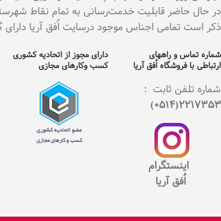
در حال حاضر قابلیت خدمت‌رسانی به تمام نقاط شهرستان 
ذکر است تمامی اجناس موجود درسایت اٌفق آریا دارای گارانت
شماره تماس و راههای
دارای مجوز از اتحادیه کشوری
ارتباطی با فروشگاه اُفق آریا
کسب وکارهای مجازی
شماره تلفن ثابت :
2217353(0514)
اینستگرام
اُفق آریا