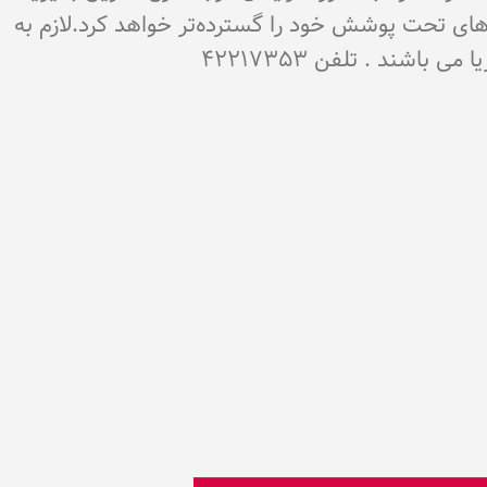
‌های تحت پوشش خود را گسترده‌تر خواهد کرد.لازم به
شند . تلفن 42217353