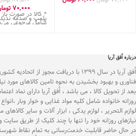
70,000
توما
* کالا در صورت باز
پلمپ و صدمه ندید
شامل مرجوعی می‌
درباره اُفق آریا
اُفق آریا در سال 1399 با دریافت م
فناوری و بهبود بخشیدن به نحوه تامین کالاهای مورد نی
بعد از تحویل کالا ، می باشد ، اٌفق آریا دارای نماد اع
روزانه خانواده شامل کلیه مواد غذایی و خوار وبار ،انو
لوازم التحریر ، لوازم یدکی ، ابزار آلات و سایر کالاه
نیازهای روزانه خود را تنها با چند کلیک از طریق سایت 
در حال حاضر قابلیت خدمت‌رسانی به تمام نقاط شهرستان 