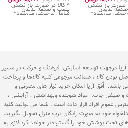
ر صورت باز نشدن
* کالا در صورت باز نشدن
صدمه ندیدن
پلمپ و صدمه ندیدن
جوعی می‌شود*
شامل مرجوعی می‌شود*
.هدف اٌفق آریا درجهت توسعه آسایش، فرهنگ و حرکت در مسیر
اصل بودن کالا ، ضمانت مرجوعی کلیه کالاها و پرداخت
می باشد. اٌفق آریا امکان خرید نیاز های مصرفی و
میوه و صیفی جات، مواد شوینده وبهداشتی ، آرایشی ،
سترس عموم افراد قرار داده است . شما می توانید کلیه
ن دلخواه خود به صورت رایگان درب منزل تحویل بگیرید.
‌های تحت پوشش خود را گسترده‌تر خواهد کرد.لازم به