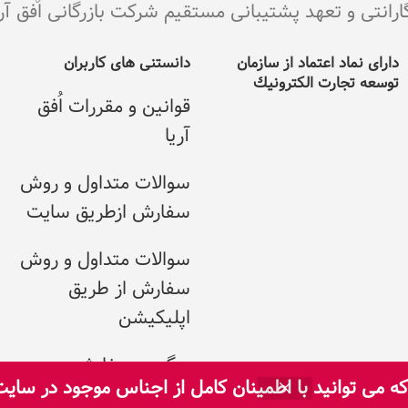
ی و تعهد پشتیبانی مستقیم شرکت بازرگانی اٌفق آریا می با
دارای نماد اعتماد از سازمان
دانستنی های کاربران
توسعه تجارت الکترونيك
قوانین و مقررات اُفق
آریا
سوالات متداول و روش
سفارش ازطریق سایت
سوالات متداول و روش
سفارش از طریق
اپلیکیشن
پیگیری سفارش
 می توانید با اطمینان کامل از اجناس موجود در سای