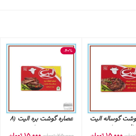
-40%
وشت گوساله الیت
عصاره گوشت بره الیت (8
(8 عددی)
عددی)
15,000
تومان
15,000
تومان
ومان
25,000
تومان