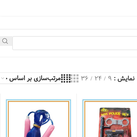
ی باشد، در یک زمان دیگری بازدید بفرمائید.
نمایش
9
24
36