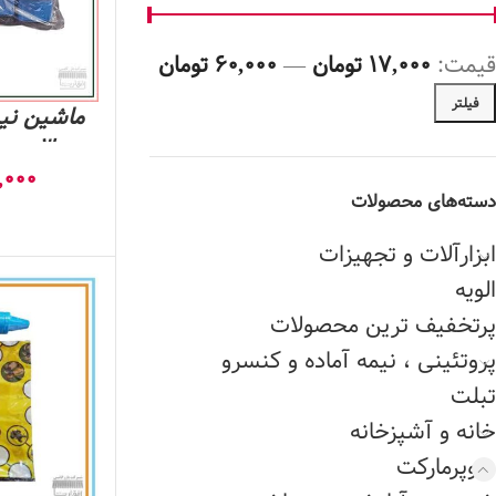
قیمت:
17,000 تومان
—
60,000 تومان
فیلتر
ماشین نی
3 عددی کد8000
,000
دسته‌های محصولات
ابزارآلات و تجهیزات
الویه
پرتخفیف ترین محصولات
پروتئینی ، نیمه آماده و کنسرو
تبلت
خانه و آشپزخانه
سوپرمارکت