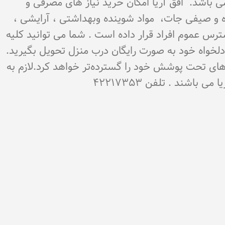
می باشد. اٌفق آریا امکان خرید نیاز های مصرفی و
میوه و صیفی جات، مواد شوینده وبهداشتی ، آرایشی ،
سترس عموم افراد قرار داده است . شما می توانید کلیه
ن دلخواه خود به صورت رایگان درب منزل تحویل بگیرید.
‌های تحت پوشش خود را گسترده‌تر خواهد کرد.لازم به
شند . تلفن 42217353