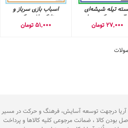
سته تیله‌ شیشه‌ای
اسباب بازی سرباز و
ددی- کد 8000
تانک پلاستیکی
27,000
تومان
51,000
تومان
صولات
.هدف اٌفق آریا درجهت توسعه آسایش، فرهنگ و حرکت در مسیر
اصل بودن کالا ، ضمانت مرجوعی کلیه کالاها و پرداخت