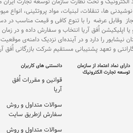
تماد الکترونیک و تحت نظارت سازمان توسعه تجارت ایران 
اع نوشیدنی ها، تنقلات، لبنیات، مواد پروتئینی، انواع 
ای مجاز وقابل عرضه را با تنوع کافی و قیمت مناسب در د
و یا اپلیکیشن اٌفق آریا انتخاب و سفارش داده و در زما
نیشابور را دارد و در آینده‌ای نزدیک دامنه‌ی موقعیت
ی و تعهد پشتیبانی مستقیم شرکت بازرگانی اٌفق آریا می با
دارای نماد اعتماد از سازمان
دانستنی های کاربران
توسعه تجارت الکترونيك
قوانین و مقررات اُفق
آریا
سوالات متداول و روش
سفارش ازطریق سایت
سوالات متداول و روش