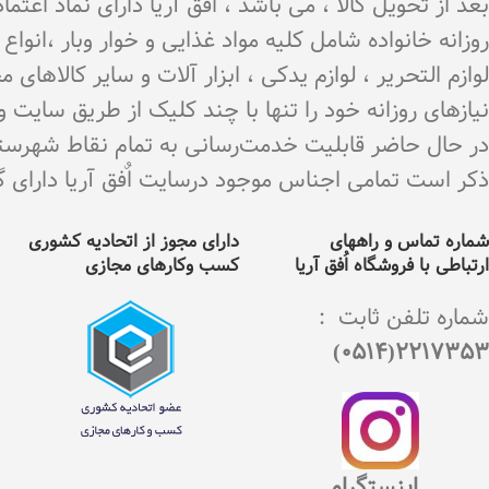
بعد از تحویل کالا ، می باشد ، اٌفق آریا دارای نماد اع
روزانه خانواده شامل کلیه مواد غذایی و خوار وبار ،انو
لوازم التحریر ، لوازم یدکی ، ابزار آلات و سایر کالاه
نیازهای روزانه خود را تنها با چند کلیک از طریق سایت 
در حال حاضر قابلیت خدمت‌رسانی به تمام نقاط شهرستان 
ذکر است تمامی اجناس موجود درسایت اٌفق آریا دارای گارانت
شماره تماس و راههای
دارای مجوز از اتحادیه کشوری
ارتباطی با فروشگاه اُفق آریا
کسب وکارهای مجازی
شماره تلفن ثابت :
2217353(0514)
اینستگرام