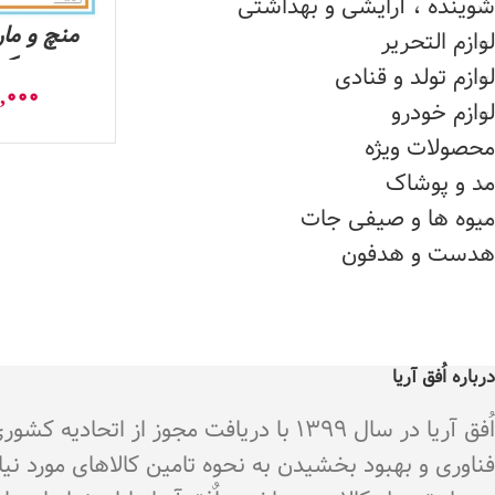
شوینده ، آرایشی و بهداشتی
منچ و مار
لوازم التحریر
کد 0
لوازم تولد و قنادی
,000
لوازم خودرو
محصولات ویژه
مد و پوشاک
میوه ها و صیفی جات
هدست و هدفون
درباره اُفق آریا
اُفق آریا در سال 1399 با دریافت م
فناوری و بهبود بخشیدن به نحوه تامین کالاهای مورد نی