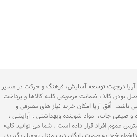
.هدف اٌفق آریا درجهت توسعه آسایش، فرهنگ و حرکت در مسیر
اصل بودن کالا ، ضمانت مرجوعی کلیه کالاها و پرداخت
می باشد. اٌفق آریا امکان خرید نیاز های مصرفی و
میوه و صیفی جات، مواد شوینده وبهداشتی ، آرایشی ،
سترس عموم افراد قرار داده است . شما می توانید کلیه
ن دلخواه خود به صورت رایگان درب منزل تحویل بگیرید.