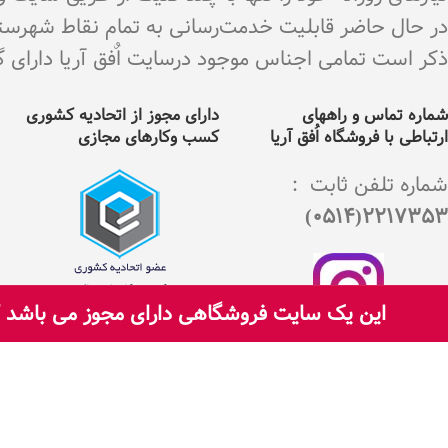
در حال حاضر قابلیت خدمت‌رسانی به تمام نقاط شهرستان 
ذکر است تمامی اجناس موجود درسایت اٌفق آریا دارای گارانت
شماره تماس و راههای
دارای مجوز از اتحادیه کشوری
ارتباطی با فروشگاه اُفق آریا
کسب وکارهای مجازی
شماره تلفن ثابت :
2217353(0514)
این یک سایت فروشگاهی دارای مجوز می باشد که
اینستگرام
اُفق آریا