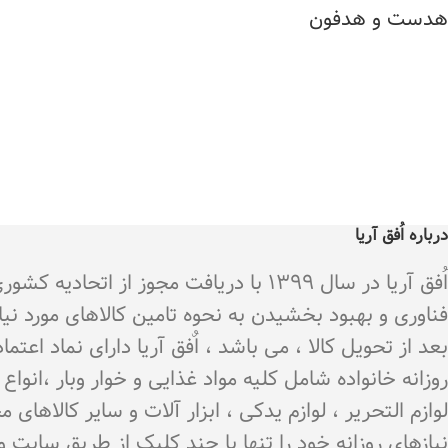
هدست و هدفون
درباره اُفق آریا
اُفق آریا در سال 1399 با دریافت م
فناوری و بهبود بخشیدن به نحوه تامین کالاهای مورد نی
بعد از تحویل کالا ، می باشد ، اٌفق آریا دارای نماد اع
روزانه خانواده شامل کلیه مواد غذایی و خوار وبار ،انو
لوازم التحریر ، لوازم یدکی ، ابزار آلات و سایر کالاه
نیازهای روزانه خود را تنها با چند کلیک از طریق سایت 