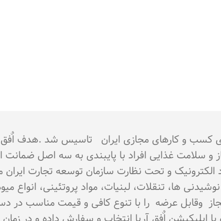
جوز از اتحادیه کشوری کسب و کارهای مجازی ایران تاسیس شد 
از و سلامت غذایی افراد با پایبندی به سه اصل ضمانت 
تماد الکترونیک و تحت نظارت سازمان توسعه تجارت ایران 
اع نوشیدنی ها، تنقلات، لبنیات، مواد پروتئینی، انواع 
ای مجاز وقابل عرضه را با تنوع کافی و قیمت مناسب در د
و یا اپلیکیشن اٌفق آریا انتخاب و سفارش داده و در زما