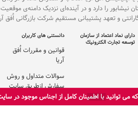
نیشابور را دارد و در آینده‌ای نزدیک دامنه‌ی موقعیت
ی و تعهد پشتیبانی مستقیم شرکت بازرگانی اٌفق آریا می با
دارای نماد اعتماد از سازمان
دانستنی های کاربران
توسعه تجارت الکترونيك
قوانین و مقررات اُفق
آریا
سوالات متداول و روش
سفارش ازطریق سایت
 می توانید با اطمینان کامل از اجناس موجود در سای
سوالات متداول و روش
سفارش از طریق
اپلیکیشن
پیگیری سفارش