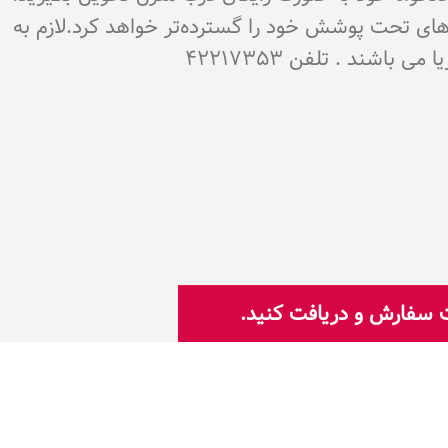
‌های تحت پوشش خود را گسترده‌تر خواهد کرد.لازم به
شند . تلفن 42217353
ت سفارش و دریافت کنید.